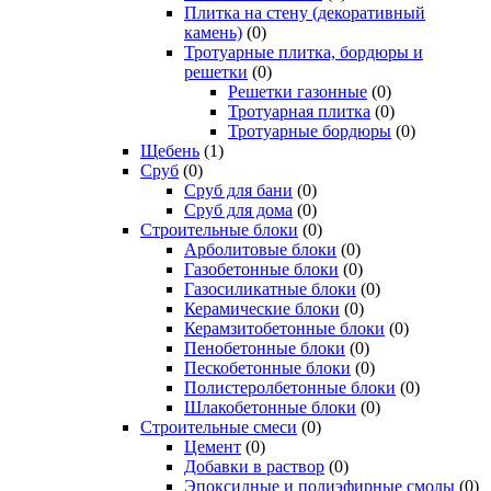
Плитка на стену (декоративный
камень)
(0)
Тротуарные плитка, бордюры и
решетки
(0)
Решетки газонные
(0)
Тротуарная плитка
(0)
Тротуарные бордюры
(0)
Щебень
(1)
Сруб
(0)
Сруб для бани
(0)
Сруб для дома
(0)
Строительные блоки
(0)
Арболитовые блоки
(0)
Газобетонные блоки
(0)
Газосиликатные блоки
(0)
Керамические блоки
(0)
Керамзитобетонные блоки
(0)
Пенобетонные блоки
(0)
Пескобетонные блоки
(0)
Полистеролбетонные блоки
(0)
Шлакобетонные блоки
(0)
Строительные смеси
(0)
Цемент
(0)
Добавки в раствор
(0)
Эпоксидные и полиэфирные смолы
(0)