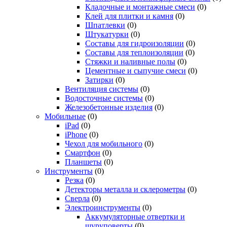
Кладочные и монтажные смеси
(0)
Клей для плитки и камня
(0)
Шпатлевки
(0)
Штукатурки
(0)
Составы для гидроизоляции
(0)
Составы для теплоизоляции
(0)
Стяжки и наливные полы
(0)
Цементные и сыпучие смеси
(0)
Затирки
(0)
Вентиляция системы
(0)
Водосточные системы
(0)
Железобетонные изделия
(0)
Мобильные
(0)
iPad
(0)
iPhone
(0)
Чехол для мобильного
(0)
Смартфон
(0)
Планшеты
(0)
Инструменты
(0)
Резка
(0)
Детекторы металла и склерометры
(0)
Сверла
(0)
Электроинструменты
(0)
Аккумуляторные отвертки и
шуруповерты
(0)