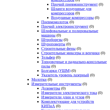
Прочий пневмоинструмент
(0)
Шланги воздушные для
компрессоров
(0)
Воздушные компрессоры
(0)
Пневмомолоток
(0)
Прочий электроинструмент
(0)
Шлифовальные и полировальные
машины
(0)
Штроборезы
(0)
Шуроповерты
(0)
Строительные фены
(0)
Строительные миксеры и венчики
(0)
Тельфер
(0)
Торцовочные и радиально-консольные
пилы
(0)
Болгарки (УШМ)
(0)
Указатель уровень лазерный
(0)
Молотки
(0)
Измерительные инструменты
(0)
Дозиметры
(0)
Измерители электрического тока
(0)
Измерители длин и углов
(0)
Комплектующие для устройств
КИПиА
(0)