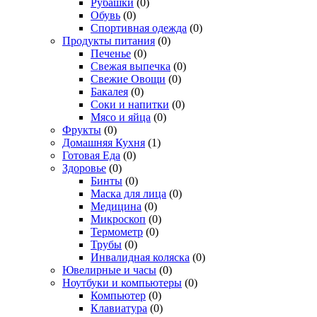
Рубашки
(0)
Обувь
(0)
Спортивная одежда
(0)
Продукты питания
(0)
Печенье
(0)
Свежая выпечка
(0)
Свежие Овощи
(0)
Бакалея
(0)
Соки и напитки
(0)
Мясо и яйца
(0)
Фрукты
(0)
Домашняя Кухня
(1)
Готовая Еда
(0)
Здоровье
(0)
Бинты
(0)
Маска для лица
(0)
Медицина
(0)
Микроскоп
(0)
Термометр
(0)
Трубы
(0)
Инвалидная коляска
(0)
Ювелирные и часы
(0)
Ноутбуки и компьютеры
(0)
Компьютер
(0)
Клавиатура
(0)