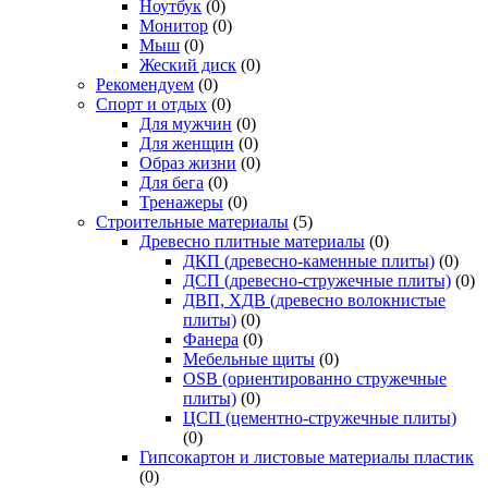
Ноутбук
(0)
Монитор
(0)
Мыш
(0)
Жеский диск
(0)
Рекомендуем
(0)
Спорт и отдых
(0)
Для мужчин
(0)
Для женщин
(0)
Образ жизни
(0)
Для бега
(0)
Тренажеры
(0)
Строительные материалы
(5)
Древесно плитные материалы
(0)
ДКП (древесно-каменные плиты)
(0)
ДСП (древесно-стружечные плиты)
(0)
ДВП, ХДВ (древесно волокнистые
плиты)
(0)
Фанера
(0)
Мебельные щиты
(0)
OSB (ориентированно стружечные
плиты)
(0)
ЦСП (цементно-стружечные плиты)
(0)
Гипсокартон и листовые материалы пластик
(0)