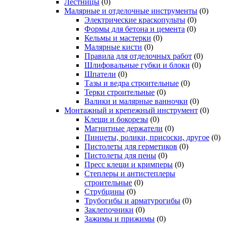
Лестницы
(0)
Малярные и отделочные инструменты
(0)
Электрические краскопульты
(0)
Формы для бетона и цемента
(0)
Кельмы и мастерки
(0)
Малярные кисти
(0)
Правила для отделочных работ
(0)
Шлифовальные губки и блоки
(0)
Шпатели
(0)
Тазы и ведра строительные
(0)
Терки строительные
(0)
Валики и малярные ванночки
(0)
Монтажный и крепежный инструмент
(0)
Клещи и бокорезы
(0)
Магнитные держатели
(0)
Пинцеты, ролики, присоски, другое
(0)
Пистолеты для герметиков
(0)
Пистолеты для пены
(0)
Пресс клещи и кримперы
(0)
Степлеры и антистеплеры
строительные
(0)
Струбцины
(0)
Трубогибы и арматурогибы
(0)
Заклепочники
(0)
Зажимы и прижимы
(0)