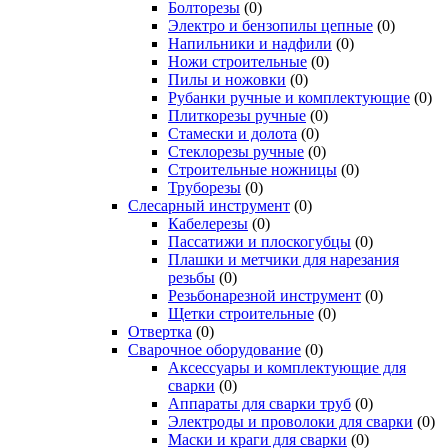
Болторезы
(0)
Электро и бензопилы цепные
(0)
Напильники и надфили
(0)
Ножи строительные
(0)
Пилы и ножовки
(0)
Рубанки ручные и комплектующие
(0)
Плиткорезы ручные
(0)
Стамески и долота
(0)
Стеклорезы ручные
(0)
Строительные ножницы
(0)
Труборезы
(0)
Слесарный инструмент
(0)
Кабелерезы
(0)
Пассатижи и плоскогубцы
(0)
Плашки и метчики для нарезания
резьбы
(0)
Резьбонарезной инструмент
(0)
Щетки строительные
(0)
Отвертка
(0)
Сварочное оборудование
(0)
Аксессуары и комплектующие для
сварки
(0)
Аппараты для сварки труб
(0)
Электроды и проволоки для сварки
(0)
Маски и краги для сварки
(0)