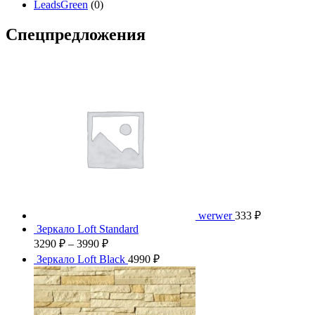
LeadsGreen
(0)
Спецпредложения
werwer
333
₽
Зеркало Loft Standard
3290
₽
–
3990
₽
Зеркало Loft Black
4990
₽