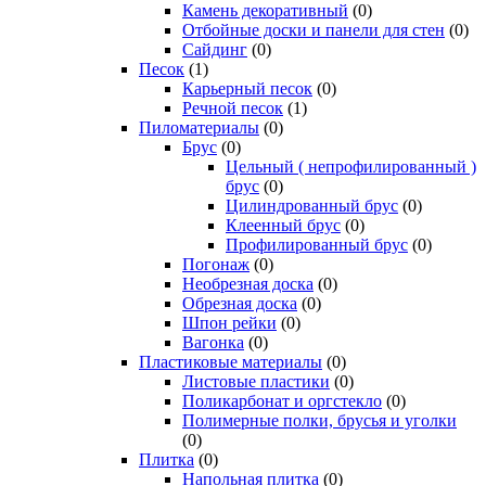
Камень декоративный
(0)
Отбойные доски и панели для стен
(0)
Сайдинг
(0)
Песок
(1)
Карьерный песок
(0)
Речной песок
(1)
Пиломатериалы
(0)
Брус
(0)
Цельный ( непрофилированный )
брус
(0)
Цилиндрованный брус
(0)
Клеенный брус
(0)
Профилированный брус
(0)
Погонаж
(0)
Необрезная доска
(0)
Обрезная доска
(0)
Шпон рейки
(0)
Вагонка
(0)
Пластиковые материалы
(0)
Листовые пластики
(0)
Поликарбонат и оргстекло
(0)
Полимерные полки, брусья и уголки
(0)
Плитка
(0)
Напольная плитка
(0)