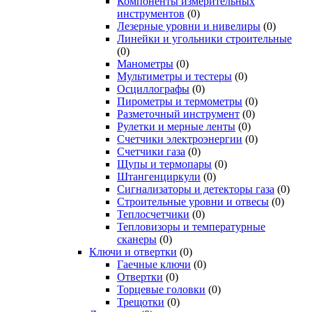
Компоненты измерительных
инструментов
(0)
Лезерные уровни и нивелиры
(0)
Линейки и угольники строительные
(0)
Манометры
(0)
Мультиметры и тестеры
(0)
Осциллографы
(0)
Пирометры и термометры
(0)
Разметочный инструмент
(0)
Рулетки и мерные ленты
(0)
Счетчики электроэнергии
(0)
Счетчики газа
(0)
Щупы и термопары
(0)
Штангенциркули
(0)
Сигнализаторы и детекторы газа
(0)
Строительные уровни и отвесы
(0)
Теплосчетчики
(0)
Тепловизоры и температурные
сканеры
(0)
Ключи и отвертки
(0)
Гаечные ключи
(0)
Отвертки
(0)
Торцевые головки
(0)
Трещотки
(0)