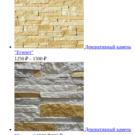
Декоративный камень
"Египет"
1250
₽
–
1500
₽
Декоративный камень