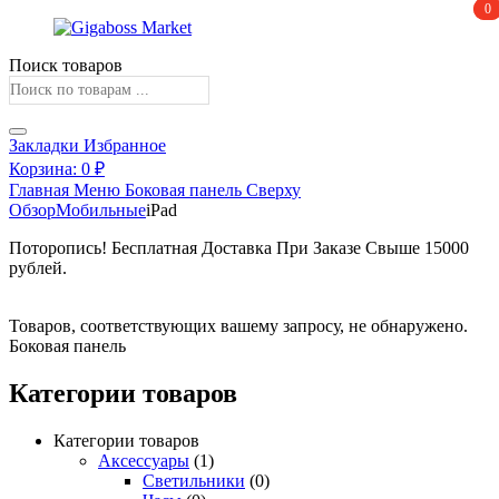
0
0
Поиск товаров
Закладки
Избранное
Корзина:
0
₽
Главная
Меню
Боковая панель
Сверху
Обзор
Мобильные
iPad
Поторопись! Бесплатная Доставка При Заказе Свыше 15000
рублей.
Получите скидку
Товаров, соответствующих вашему запросу, не обнаружено.
Боковая панель
Категории товаров
Категории товаров
Аксессуары
(1)
Светильники
(0)