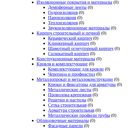
Изоляционные покрытия и материалы
(0)
Демпферные ленты
(0)
Гидроизоляция
(0)
Пароизоляция
(0)
Теплоизоляция
(0)
Звукоизоляционные материалы
(0)
Кирпич строительный и печной
(0)
Керамический кирпич
(0)
Клинкерный кирпич
(0)
Шамотный огнеупорный кирпич
(0)
Силикатный кирпич
(0)
Конструкционные материалы
(0)
Кровля и комплектующие
(0)
Комплектующие для кровли
(0)
Черепица и профнастил
(0)
Металлопрокат и металлоконструкции
(0)
Крюки и фиксаторы для арматуры
(0)
Металлические листы
(0)
Проволока крепежная
(0)
Решетки и настилы
(0)
Сетка строительная
(0)
Арматура строительная
(0)
Металлические профили трубы
(0)
Облицовочные материалы
(0)
Фасадные панели
(0)