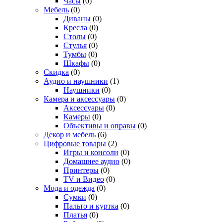
Часы
(0)
Мебель
(0)
Диваны
(0)
Кресла
(0)
Столы
(0)
Стулья
(0)
Тумбы
(0)
Шкафы
(0)
Скидка
(0)
Аудио и наушники
(1)
Наушники
(0)
Камера и аксессуары
(0)
Аксессуары
(0)
Камеры
(0)
Объективы и оправы
(0)
Декор и мебель
(6)
Цифровые товары
(2)
Игры и консоли
(0)
Домашнее аудио
(0)
Принтеры
(0)
TV и Видео
(0)
Мода и одежда
(0)
Сумки
(0)
Пальто и куртка
(0)
Платья
(0)