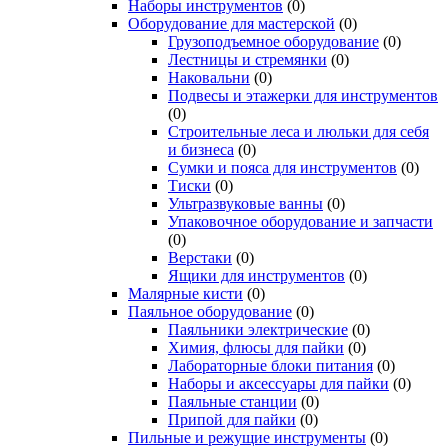
Наборы инструментов
(0)
Оборудование для мастерской
(0)
Грузоподъемное оборудование
(0)
Лестницы и стремянки
(0)
Наковальни
(0)
Подвесы и этажерки для инструментов
(0)
Строительные леса и люльки для себя
и бизнеса
(0)
Сумки и пояса для инструментов
(0)
Тиски
(0)
Ультразвуковые ванны
(0)
Упаковочное оборудование и запчасти
(0)
Верстаки
(0)
Ящики для инструментов
(0)
Малярные кисти
(0)
Паяльное оборудование
(0)
Паяльники электрические
(0)
Химия, флюсы для пайки
(0)
Лабораторные блоки питания
(0)
Наборы и аксессуары для пайки
(0)
Паяльные станции
(0)
Припой для пайки
(0)
Пильные и режущие инструменты
(0)