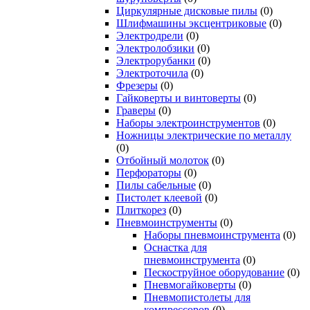
Циркулярные дисковые пилы
(0)
Шлифмашины эксцентриковые
(0)
Электродрели
(0)
Электролобзики
(0)
Электрорубанки
(0)
Электроточила
(0)
Фрезеры
(0)
Гайковерты и винтоверты
(0)
Граверы
(0)
Наборы электроинструментов
(0)
Ножницы электрические по металлу
(0)
Отбойный молоток
(0)
Перфораторы
(0)
Пилы сабельные
(0)
Пистолет клеевой
(0)
Плиткорез
(0)
Пневмоинструменты
(0)
Наборы пневмоинструмента
(0)
Оснастка для
пневмоинструмента
(0)
Пескоструйное оборудование
(0)
Пневмогайковерты
(0)
Пневмопистолеты для
компрессоров
(0)