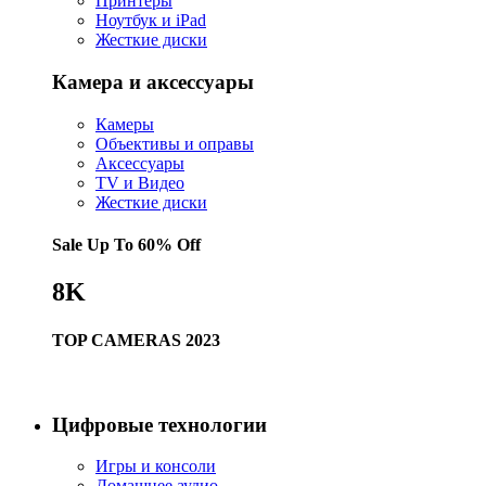
Принтеры
Ноутбук и iPad
Жесткие диски
Камера и аксессуары
Камеры
Объективы и оправы
Аксессуары
TV и Видео
Жесткие диски
Sale Up To
60% Off
8K
TOP CAMERAS 2023
Купить сейчас
Цифровые технологии
Игры и консоли
Домашнее аудио