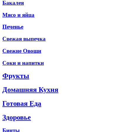
Бакалея
Мясо и яйца
Печенье
Свежая выпечка
Свежие Овощи
Соки и напитки
Фрукты
Домашняя Кухня
Готовая Еда
Здоровье
Бинты