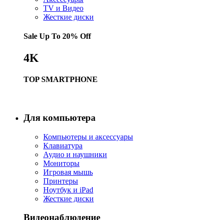
TV и Видео
Жесткие диски
Sale Up To
20% Off
4K
TOP SMARTPHONE
Купить
Для компьютера
Компьютеры и аксессуары
Клавиатура
Аудио и наушники
Мониторы
Игровая мышь
Принтеры
Ноутбук и iPad
Жесткие диски
Видеонаблюдение