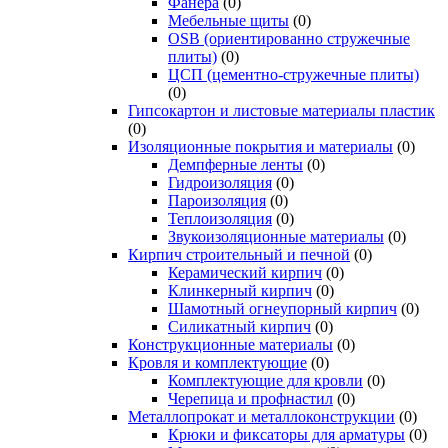
Фанера
(0)
Мебельные щиты
(0)
OSB (ориентированно стружечные
плиты)
(0)
ЦСП (цементно-стружечные плиты)
(0)
Гипсокартон и листовые материалы пластик
(0)
Изоляционные покрытия и материалы
(0)
Демпферные ленты
(0)
Гидроизоляция
(0)
Пароизоляция
(0)
Теплоизоляция
(0)
Звукоизоляционные материалы
(0)
Кирпич строительный и печной
(0)
Керамический кирпич
(0)
Клинкерный кирпич
(0)
Шамотный огнеупорный кирпич
(0)
Силикатный кирпич
(0)
Конструкционные материалы
(0)
Кровля и комплектующие
(0)
Комплектующие для кровли
(0)
Черепица и профнастил
(0)
Металлопрокат и металлоконструкции
(0)
Крюки и фиксаторы для арматуры
(0)