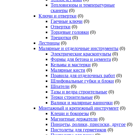
Тепловизоры и температурные
сканеры
(0)
Ключи и отвертки
(0)
Гаечные ключи
(0)
Отвертки
(0)
Торцевые головки
(0)
Трещотки
(0)
Лестницы
(0)
Малярные и отделочные инструменты
(0)
Электрические краскопульты
(0)
Формы для бетона и цемента
(0)
Кельмы и мастерки
(0)
Малярные кисти
(0)
Правила для отделочных работ
(0)
Шлифовальные губки и блоки
(0)
Шпатели
(0)
Тазы и ведра строительные
(0)
Терки строительные
(0)
Валики и малярные ванночки
(0)
Монтажный и крепежный инструмент
(0)
Клещи и бокорезы
(0)
Магнитные держатели
(0)
Пинцеты, ролики, присоски, другое
(0)
Пистолеты для герметиков
(0)