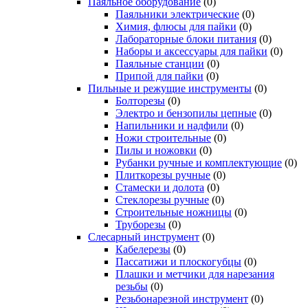
Паяльное оборудование
(0)
Паяльники электрические
(0)
Химия, флюсы для пайки
(0)
Лабораторные блоки питания
(0)
Наборы и аксессуары для пайки
(0)
Паяльные станции
(0)
Припой для пайки
(0)
Пильные и режущие инструменты
(0)
Болторезы
(0)
Электро и бензопилы цепные
(0)
Напильники и надфили
(0)
Ножи строительные
(0)
Пилы и ножовки
(0)
Рубанки ручные и комплектующие
(0)
Плиткорезы ручные
(0)
Стамески и долота
(0)
Стеклорезы ручные
(0)
Строительные ножницы
(0)
Труборезы
(0)
Слесарный инструмент
(0)
Кабелерезы
(0)
Пассатижи и плоскогубцы
(0)
Плашки и метчики для нарезания
резьбы
(0)
Резьбонарезной инструмент
(0)