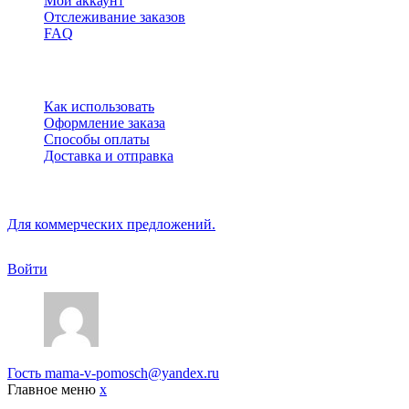
Мой аккаунт
Отслеживание заказов
FAQ
Обслуживание
Как использовать
Оформление заказа
Способы оплаты
Доставка и отправка
Copyright © Gigaboss Market. All Rights Reserved.
Для коммерческих предложений.
Войти
Гость
mama-v-pomosch@yandex.ru
Главное меню
x