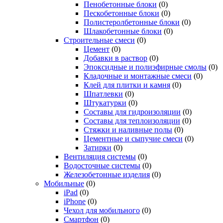
Пенобетонные блоки
(0)
Пескобетонные блоки
(0)
Полистеролбетонные блоки
(0)
Шлакобетонные блоки
(0)
Строительные смеси
(0)
Цемент
(0)
Добавки в раствор
(0)
Эпоксидные и полиэфирные смолы
(0)
Кладочные и монтажные смеси
(0)
Клей для плитки и камня
(0)
Шпатлевки
(0)
Штукатурки
(0)
Составы для гидроизоляции
(0)
Составы для теплоизоляции
(0)
Стяжки и наливные полы
(0)
Цементные и сыпучие смеси
(0)
Затирки
(0)
Вентиляция системы
(0)
Водосточные системы
(0)
Железобетонные изделия
(0)
Мобильные
(0)
iPad
(0)
iPhone
(0)
Чехол для мобильного
(0)
Смартфон
(0)