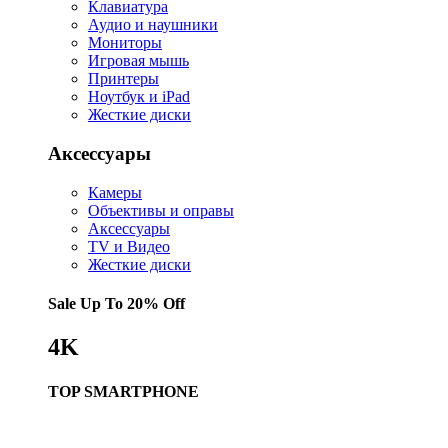
Клавиатура
Аудио и наушники
Мониторы
Игровая мышь
Принтеры
Ноутбук и iPad
Жесткие диски
Аксессуары
Камеры
Объективы и оправы
Аксессуары
TV и Видео
Жесткие диски
Sale Up To
20% Off
4K
TOP SMARTPHONE
Купить