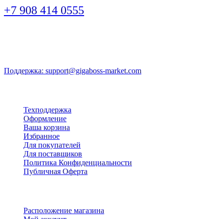
+7 908 414 0555
Часы работы: Понедельник - пятница: 9:00 - 20:00 Суббота:
11:00 - 17:00
Поддержка: support@gigaboss-market.com
Мой аккаунт
Техподдержка
Оформление
Ваша корзина
Избранное
Для покупателей
Для поставщиков
Политика Конфиденциальности
Публичная Оферта
Быстрые ссылки
Расположение магазина