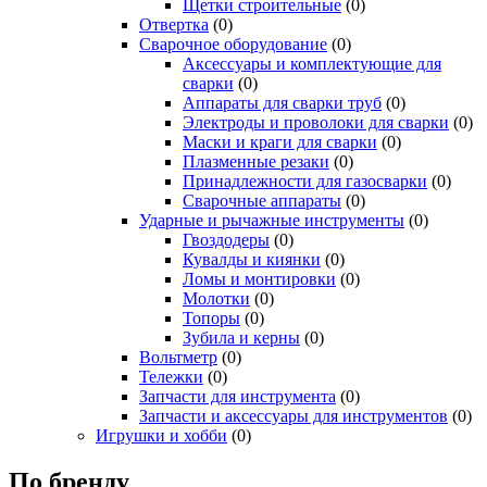
Щетки строительные
(0)
Отвертка
(0)
Сварочное оборудование
(0)
Аксессуары и комплектующие для
сварки
(0)
Аппараты для сварки труб
(0)
Электроды и проволоки для сварки
(0)
Маски и краги для сварки
(0)
Плазменные резаки
(0)
Принадлежности для газосварки
(0)
Сварочные аппараты
(0)
Ударные и рычажные инструменты
(0)
Гвоздодеры
(0)
Кувалды и киянки
(0)
Ломы и монтировки
(0)
Молотки
(0)
Топоры
(0)
Зубила и керны
(0)
Вольтметр
(0)
Тележки
(0)
Запчасти для инструмента
(0)
Запчасти и аксессуары для инструментов
(0)
Игрушки и хобби
(0)
По бренду