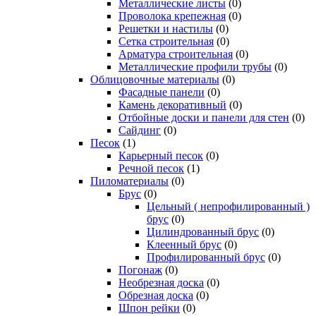
Металлические листы
(0)
Проволока крепежная
(0)
Решетки и настилы
(0)
Сетка строительная
(0)
Арматура строительная
(0)
Металлические профили трубы
(0)
Облицовочные материалы
(0)
Фасадные панели
(0)
Камень декоративный
(0)
Отбойные доски и панели для стен
(0)
Сайдинг
(0)
Песок
(1)
Карьерный песок
(0)
Речной песок
(1)
Пиломатериалы
(0)
Брус
(0)
Цельный ( непрофилированный )
брус
(0)
Цилиндрованный брус
(0)
Клеенный брус
(0)
Профилированный брус
(0)
Погонаж
(0)
Необрезная доска
(0)
Обрезная доска
(0)
Шпон рейки
(0)