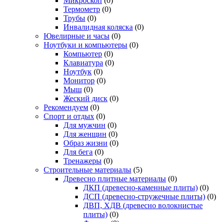
Микроскоп
(0)
Термометр
(0)
Трубы
(0)
Инвалидная коляска
(0)
Ювелирные и часы
(0)
Ноутбуки и компьютеры
(0)
Компьютер
(0)
Клавиатура
(0)
Ноутбук
(0)
Монитор
(0)
Мыш
(0)
Жеский диск
(0)
Рекомендуем
(0)
Спорт и отдых
(0)
Для мужчин
(0)
Для женщин
(0)
Образ жизни
(0)
Для бега
(0)
Тренажеры
(0)
Строительные материалы
(5)
Древесно плитные материалы
(0)
ДКП (древесно-каменные плиты)
(0)
ДСП (древесно-стружечные плиты)
(0)
ДВП, ХДВ (древесно волокнистые
плиты)
(0)