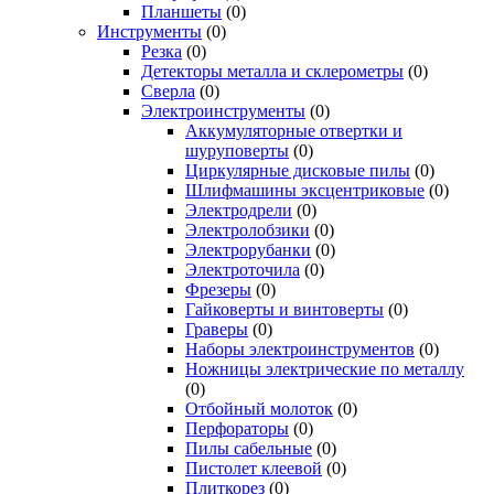
Планшеты
(0)
Инструменты
(0)
Резка
(0)
Детекторы металла и склерометры
(0)
Сверла
(0)
Электроинструменты
(0)
Аккумуляторные отвертки и
шуруповерты
(0)
Циркулярные дисковые пилы
(0)
Шлифмашины эксцентриковые
(0)
Электродрели
(0)
Электролобзики
(0)
Электрорубанки
(0)
Электроточила
(0)
Фрезеры
(0)
Гайковерты и винтоверты
(0)
Граверы
(0)
Наборы электроинструментов
(0)
Ножницы электрические по металлу
(0)
Отбойный молоток
(0)
Перфораторы
(0)
Пилы сабельные
(0)
Пистолет клеевой
(0)
Плиткорез
(0)