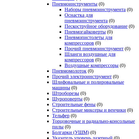
Пневмоинструменты
(0)
Наборы пневмоинструмента
(0)
Оснастка для
пневмоинструмента
(0)
Пескоструйное оборудование
(0)
Пневмогайковерты
(0)
Пневмопистолеты для
компрессоров
(0)
Прочий пневмоинструмент
(0)
Шланги воздушные для
компрессоров
(0)
Воздушные компрессоры
(0)
Пневмомолоток
(0)
Прочий электроинструмент
(0)
Шлифовальные и полировальные
машины
(0)
Штроборезы
(0)
Шуроповерты
(0)
Строительные фены
(0)
Строительные миксеры и венчики
(0)
Тельфер
(0)
Торцовочные и радиально-консольные
пилы
(0)
Болгарки (УШМ)
(0)
Указатель уровень лазерный
(0)