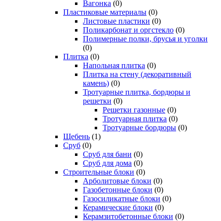
Вагонка
(0)
Пластиковые материалы
(0)
Листовые пластики
(0)
Поликарбонат и оргстекло
(0)
Полимерные полки, брусья и уголки
(0)
Плитка
(0)
Напольная плитка
(0)
Плитка на стену (декоративный
камень)
(0)
Тротуарные плитка, бордюры и
решетки
(0)
Решетки газонные
(0)
Тротуарная плитка
(0)
Тротуарные бордюры
(0)
Щебень
(1)
Сруб
(0)
Сруб для бани
(0)
Сруб для дома
(0)
Строительные блоки
(0)
Арболитовые блоки
(0)
Газобетонные блоки
(0)
Газосиликатные блоки
(0)
Керамические блоки
(0)
Керамзитобетонные блоки
(0)