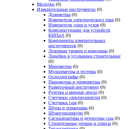
Молотки
(0)
Измерительные инструменты
(0)
Дозиметры
(0)
Измерители электрического тока
(0)
Измерители длин и углов
(0)
Комплектующие для устройств
КИПиА
(0)
Компоненты измерительных
инструментов
(0)
Лезерные уровни и нивелиры
(0)
Линейки и угольники строительные
(0)
Манометры
(0)
Мультиметры и тестеры
(0)
Осциллографы
(0)
Пирометры и термометры
(0)
Разметочный инструмент
(0)
Рулетки и мерные ленты
(0)
Счетчики электроэнергии
(0)
Счетчики газа
(0)
Щупы и термопары
(0)
Штангенциркули
(0)
Сигнализаторы и детекторы газа
(0)
Строительные уровни и отвесы
(0)
Теплосчетчики
(0)