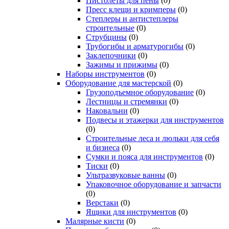
Пистолеты для пены
(0)
Пресс клещи и кримперы
(0)
Степлеры и антистеплеры
строительные
(0)
Струбцины
(0)
Трубогибы и арматурогибы
(0)
Заклепочники
(0)
Зажимы и прижимы
(0)
Наборы инструментов
(0)
Оборудование для мастерской
(0)
Грузоподъемное оборудование
(0)
Лестницы и стремянки
(0)
Наковальни
(0)
Подвесы и этажерки для инструментов
(0)
Строительные леса и люльки для себя
и бизнеса
(0)
Сумки и пояса для инструментов
(0)
Тиски
(0)
Ультразвуковые ванны
(0)
Упаковочное оборудование и запчасти
(0)
Верстаки
(0)
Ящики для инструментов
(0)
Малярные кисти
(0)