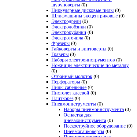
шуруповерты
(0)
Циркулярные дисковые пилы
(0)
Шлифмашины эксцентриковые
(0)
Электродрели
(0)
Электролобзики
(0)
Электрорубанки
(0)
Электроточила
(0)
Фрезеры
(0)
Гайковерты и винтоверты
(0)
Граверы
(0)
Наборы электроинструментов
(0)
Ножницы электрические по металлу
(0)
Отбойный молоток
(0)
Перфораторы
(0)
Пилы сабельные
(0)
Пистолет клеевой
(0)
Плиткорез
(0)
Пневмоинструменты
(0)
Наборы пневмоинструмента
(0)
Оснастка для
пневмоинструмента
(0)
Пескоструйное оборудование
(0)
Пневмогайковерты
(0)
Пневмопистолеты для