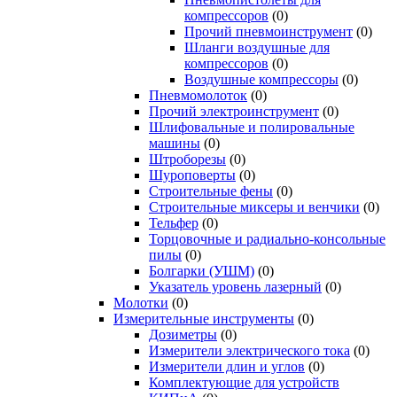
компрессоров
(0)
Прочий пневмоинструмент
(0)
Шланги воздушные для
компрессоров
(0)
Воздушные компрессоры
(0)
Пневмомолоток
(0)
Прочий электроинструмент
(0)
Шлифовальные и полировальные
машины
(0)
Штроборезы
(0)
Шуроповерты
(0)
Строительные фены
(0)
Строительные миксеры и венчики
(0)
Тельфер
(0)
Торцовочные и радиально-консольные
пилы
(0)
Болгарки (УШМ)
(0)
Указатель уровень лазерный
(0)
Молотки
(0)
Измерительные инструменты
(0)
Дозиметры
(0)
Измерители электрического тока
(0)
Измерители длин и углов
(0)
Комплектующие для устройств