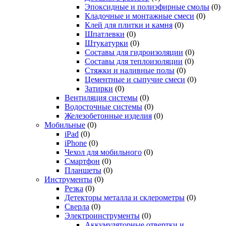
Эпоксидные и полиэфирные смолы
(0)
Кладочные и монтажные смеси
(0)
Клей для плитки и камня
(0)
Шпатлевки
(0)
Штукатурки
(0)
Составы для гидроизоляции
(0)
Составы для теплоизоляции
(0)
Стяжки и наливные полы
(0)
Цементные и сыпучие смеси
(0)
Затирки
(0)
Вентиляция системы
(0)
Водосточные системы
(0)
Железобетонные изделия
(0)
Мобильные
(0)
iPad
(0)
iPhone
(0)
Чехол для мобильного
(0)
Смартфон
(0)
Планшеты
(0)
Инструменты
(0)
Резка
(0)
Детекторы металла и склерометры
(0)
Сверла
(0)
Электроинструменты
(0)
Аккумуляторные отвертки и