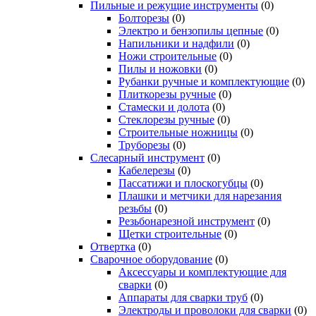
Пильные и режущие инструменты
(0)
Болторезы
(0)
Электро и бензопилы цепные
(0)
Напильники и надфили
(0)
Ножи строительные
(0)
Пилы и ножовки
(0)
Рубанки ручные и комплектующие
(0)
Плиткорезы ручные
(0)
Стамески и долота
(0)
Стеклорезы ручные
(0)
Строительные ножницы
(0)
Труборезы
(0)
Слесарный инструмент
(0)
Кабелерезы
(0)
Пассатижи и плоскогубцы
(0)
Плашки и метчики для нарезания
резьбы
(0)
Резьбонарезной инструмент
(0)
Щетки строительные
(0)
Отвертка
(0)
Сварочное оборудование
(0)
Аксессуары и комплектующие для
сварки
(0)
Аппараты для сварки труб
(0)
Электроды и проволоки для сварки
(0)