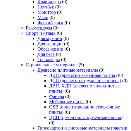
Клавиатура
(0)
Ноутбук
(0)
Монитор
(0)
Мыш
(0)
Жеский диск
(0)
Рекомендуем
(0)
Спорт и отдых
(0)
Для мужчин
(0)
Для женщин
(0)
Образ жизни
(0)
Для бега
(0)
Тренажеры
(0)
Строительные материалы
(5)
Древесно плитные материалы
(0)
ДКП (древесно-каменные плиты)
(0)
ДСП (древесно-стружечные плиты)
(0)
ДВП, ХДВ (древесно волокнистые
плиты)
(0)
Фанера
(0)
Мебельные щиты
(0)
OSB (ориентированно стружечные
плиты)
(0)
ЦСП (цементно-стружечные плиты)
(0)
Гипсокартон и листовые материалы пластик