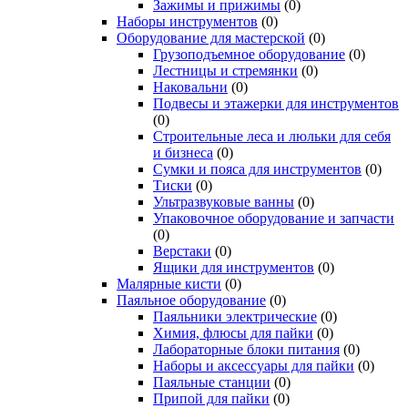
Зажимы и прижимы
(0)
Наборы инструментов
(0)
Оборудование для мастерской
(0)
Грузоподъемное оборудование
(0)
Лестницы и стремянки
(0)
Наковальни
(0)
Подвесы и этажерки для инструментов
(0)
Строительные леса и люльки для себя
и бизнеса
(0)
Сумки и пояса для инструментов
(0)
Тиски
(0)
Ультразвуковые ванны
(0)
Упаковочное оборудование и запчасти
(0)
Верстаки
(0)
Ящики для инструментов
(0)
Малярные кисти
(0)
Паяльное оборудование
(0)
Паяльники электрические
(0)
Химия, флюсы для пайки
(0)
Лабораторные блоки питания
(0)
Наборы и аксессуары для пайки
(0)
Паяльные станции
(0)
Припой для пайки
(0)