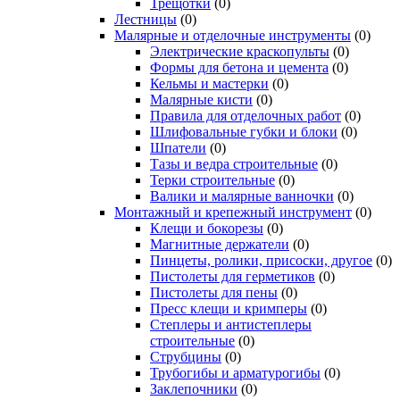
Трещотки
(0)
Лестницы
(0)
Малярные и отделочные инструменты
(0)
Электрические краскопульты
(0)
Формы для бетона и цемента
(0)
Кельмы и мастерки
(0)
Малярные кисти
(0)
Правила для отделочных работ
(0)
Шлифовальные губки и блоки
(0)
Шпатели
(0)
Тазы и ведра строительные
(0)
Терки строительные
(0)
Валики и малярные ванночки
(0)
Монтажный и крепежный инструмент
(0)
Клещи и бокорезы
(0)
Магнитные держатели
(0)
Пинцеты, ролики, присоски, другое
(0)
Пистолеты для герметиков
(0)
Пистолеты для пены
(0)
Пресс клещи и кримперы
(0)
Степлеры и антистеплеры
строительные
(0)
Струбцины
(0)
Трубогибы и арматурогибы
(0)
Заклепочники
(0)