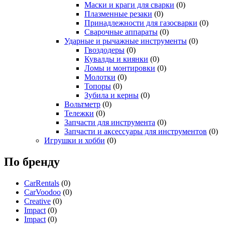
Маски и краги для сварки
(0)
Плазменные резаки
(0)
Принадлежности для газосварки
(0)
Сварочные аппараты
(0)
Ударные и рычажные инструменты
(0)
Гвоздодеры
(0)
Кувалды и киянки
(0)
Ломы и монтировки
(0)
Молотки
(0)
Топоры
(0)
Зубила и керны
(0)
Вольтметр
(0)
Тележки
(0)
Запчасти для инструмента
(0)
Запчасти и аксессуары для инструментов
(0)
Игрушки и хобби
(0)
По бренду
CarRentals
(0)
CarVoodoo
(0)
Creative
(0)
Impact
(0)
Impact
(0)