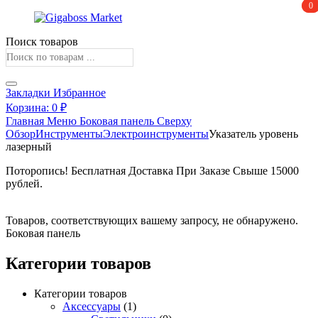
0
0
Поиск товаров
Закладки
Избранное
Корзина:
0
₽
Главная
Меню
Боковая панель
Сверху
Обзор
Инструменты
Электроинструменты
Указатель уровень
лазерный
Поторопись! Бесплатная Доставка При Заказе Свыше 15000
рублей.
Получите скидку
Товаров, соответствующих вашему запросу, не обнаружено.
Боковая панель
Категории товаров
Категории товаров
Аксессуары
(1)