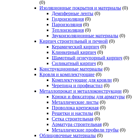
(0)
Изоляционные покрытия и материалы
(0)
Демпферные ленты
(0)
Гидроизоляция
(0)
Пароизоляция
(0)
Теплоизоляция
(0)
Звукоизоляционные материалы
(0)
Кирпич строительный и печной
(0)
Керамический кирпич
(0)
Клинкерный кирпич
(0)
Шамотный огнеупорный кирпич
(0)
Силикатный кирпич
(0)
Конструкционные материалы
(0)
Кровля и комплектующие
(0)
Комплектующие для кровли
(0)
Черепица и профнастил
(0)
Металлопрокат и металлоконструкции
(0)
Крюки и фиксаторы для арматуры
(0)
Металлические листы
(0)
Проволока крепежная
(0)
Решетки и настилы
(0)
Сетка строительная
(0)
Арматура строительная
(0)
Металлические профили трубы
(0)
Облицовочные материалы
(0)