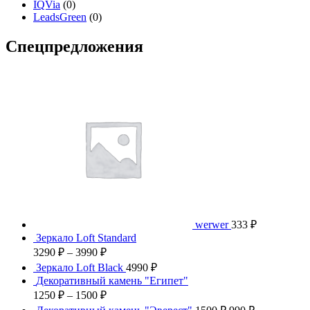
IQVia
(0)
LeadsGreen
(0)
Спецпредложения
werwer
333
₽
Зеркало Loft Standard
3290
₽
–
3990
₽
Зеркало Loft Black
4990
₽
Декоративный камень "Египет"
1250
₽
–
1500
₽