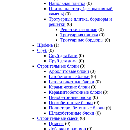
Напольная плитка
(0)
Плитка на стену (декоративный
камень)
(0)
Тротуарные плитка, бордюры и
решетки
(0)
Решетки газонные
(0)
Тротуарная плитка
(0)
Тротуарные бордюры
(0)
Щебень
(1)
Сруб
(0)
Сруб для бани
(0)
Сруб для дома
(0)
Строительные блоки
(0)
Арболитовые блоки
(0)
Газобетонные блоки
(0)
Газосиликатные блоки
(0)
Керамические блоки
(0)
Керамзитобетонные блоки
(0)
Пенобетонные блоки
(0)
Пескобетонные блоки
(0)
Полистеролбетонные блоки
(0)
Шлакобетонные блоки
(0)
Строительные смеси
(0)
Цемент
(0)
Добавки в раствор
(0)