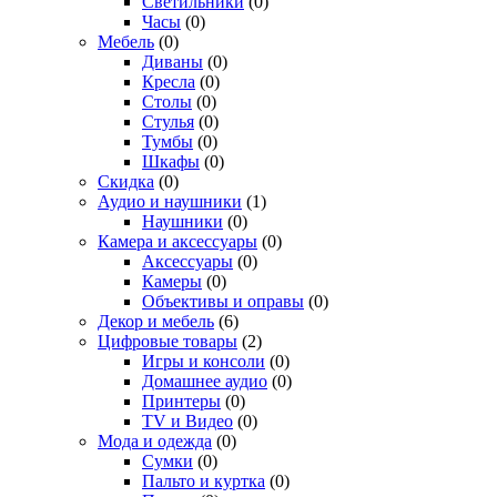
Светильники
(0)
Часы
(0)
Мебель
(0)
Диваны
(0)
Кресла
(0)
Столы
(0)
Стулья
(0)
Тумбы
(0)
Шкафы
(0)
Скидка
(0)
Аудио и наушники
(1)
Наушники
(0)
Камера и аксессуары
(0)
Аксессуары
(0)
Камеры
(0)
Объективы и оправы
(0)
Декор и мебель
(6)
Цифровые товары
(2)
Игры и консоли
(0)
Домашнее аудио
(0)
Принтеры
(0)
TV и Видео
(0)
Мода и одежда
(0)
Сумки
(0)
Пальто и куртка
(0)