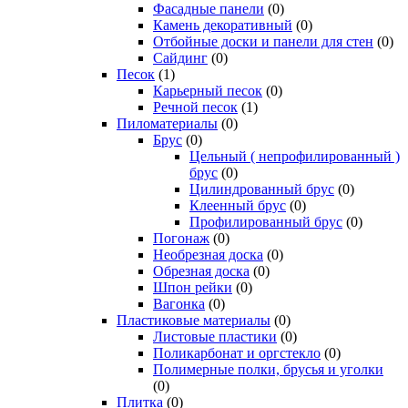
Фасадные панели
(0)
Камень декоративный
(0)
Отбойные доски и панели для стен
(0)
Сайдинг
(0)
Песок
(1)
Карьерный песок
(0)
Речной песок
(1)
Пиломатериалы
(0)
Брус
(0)
Цельный ( непрофилированный )
брус
(0)
Цилиндрованный брус
(0)
Клеенный брус
(0)
Профилированный брус
(0)
Погонаж
(0)
Необрезная доска
(0)
Обрезная доска
(0)
Шпон рейки
(0)
Вагонка
(0)
Пластиковые материалы
(0)
Листовые пластики
(0)
Поликарбонат и оргстекло
(0)
Полимерные полки, брусья и уголки
(0)
Плитка
(0)