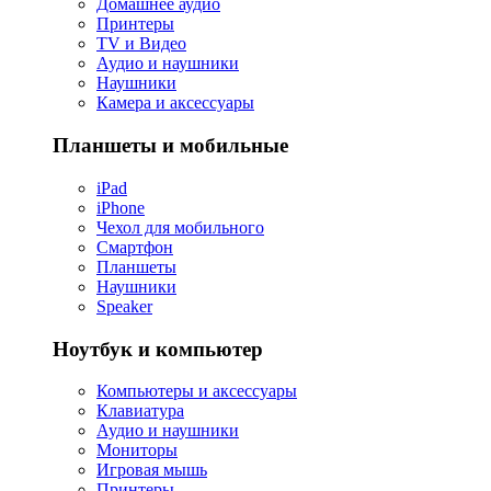
Домашнее аудио
Принтеры
TV и Видео
Аудио и наушники
Наушники
Камера и аксессуары
Планшеты и мобильные
iPad
iPhone
Чехол для мобильного
Смартфон
Планшеты
Наушники
Speaker
Ноутбук и компьютер
Компьютеры и аксессуары
Клавиатура
Аудио и наушники
Мониторы
Игровая мышь
Принтеры