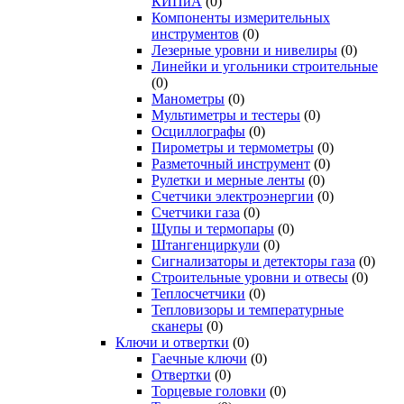
КИПиА
(0)
Компоненты измерительных
инструментов
(0)
Лезерные уровни и нивелиры
(0)
Линейки и угольники строительные
(0)
Манометры
(0)
Мультиметры и тестеры
(0)
Осциллографы
(0)
Пирометры и термометры
(0)
Разметочный инструмент
(0)
Рулетки и мерные ленты
(0)
Счетчики электроэнергии
(0)
Счетчики газа
(0)
Щупы и термопары
(0)
Штангенциркули
(0)
Сигнализаторы и детекторы газа
(0)
Строительные уровни и отвесы
(0)
Теплосчетчики
(0)
Тепловизоры и температурные
сканеры
(0)
Ключи и отвертки
(0)
Гаечные ключи
(0)
Отвертки
(0)
Торцевые головки
(0)