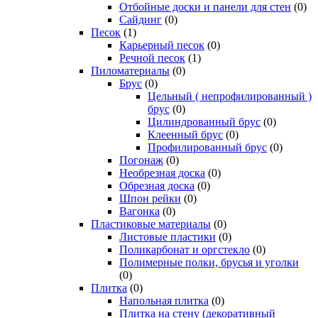
Отбойные доски и панели для стен
(0)
Сайдинг
(0)
Песок
(1)
Карьерный песок
(0)
Речной песок
(1)
Пиломатериалы
(0)
Брус
(0)
Цельный ( непрофилированный )
брус
(0)
Цилиндрованный брус
(0)
Клеенный брус
(0)
Профилированный брус
(0)
Погонаж
(0)
Необрезная доска
(0)
Обрезная доска
(0)
Шпон рейки
(0)
Вагонка
(0)
Пластиковые материалы
(0)
Листовые пластики
(0)
Поликарбонат и оргстекло
(0)
Полимерные полки, брусья и уголки
(0)
Плитка
(0)
Напольная плитка
(0)
Плитка на стену (декоративный