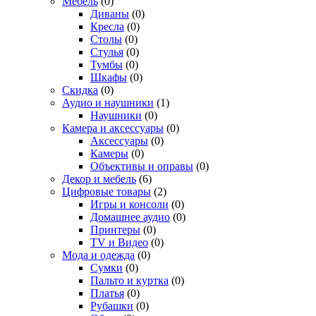
Мебель
(0)
Диваны
(0)
Кресла
(0)
Столы
(0)
Стулья
(0)
Тумбы
(0)
Шкафы
(0)
Скидка
(0)
Аудио и наушники
(1)
Наушники
(0)
Камера и аксессуары
(0)
Аксессуары
(0)
Камеры
(0)
Объективы и оправы
(0)
Декор и мебель
(6)
Цифровые товары
(2)
Игры и консоли
(0)
Домашнее аудио
(0)
Принтеры
(0)
TV и Видео
(0)
Мода и одежда
(0)
Сумки
(0)
Пальто и куртка
(0)
Платья
(0)
Рубашки
(0)