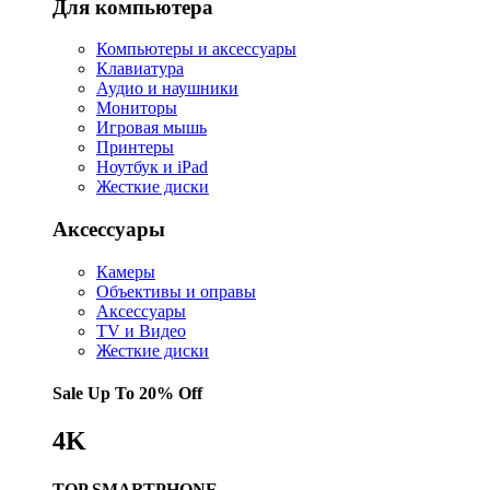
Для компьютера
Компьютеры и аксессуары
Клавиатура
Аудио и наушники
Мониторы
Игровая мышь
Принтеры
Ноутбук и iPad
Жесткие диски
Аксессуары
Камеры
Объективы и оправы
Аксессуары
TV и Видео
Жесткие диски
Sale Up To
20% Off
4K
TOP SMARTPHONE