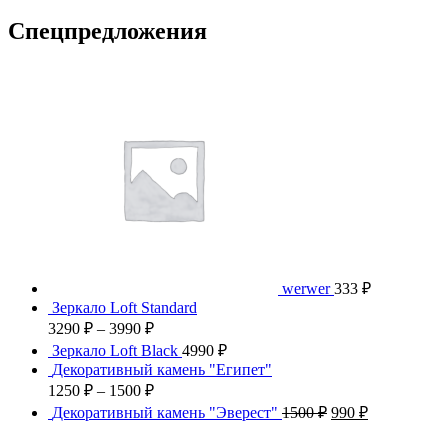
Спецпредложения
werwer
333
₽
Зеркало Loft Standard
3290
₽
–
3990
₽
Зеркало Loft Black
4990
₽
Декоративный камень "Египет"
1250
₽
–
1500
₽
Декоративный камень "Эверест"
1500
₽
990
₽