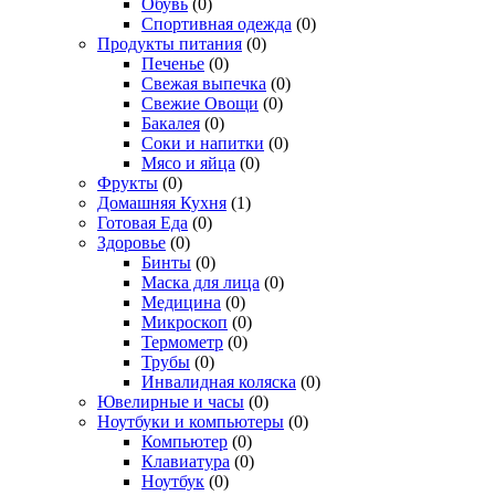
Обувь
(0)
Спортивная одежда
(0)
Продукты питания
(0)
Печенье
(0)
Свежая выпечка
(0)
Свежие Овощи
(0)
Бакалея
(0)
Соки и напитки
(0)
Мясо и яйца
(0)
Фрукты
(0)
Домашняя Кухня
(1)
Готовая Еда
(0)
Здоровье
(0)
Бинты
(0)
Маска для лица
(0)
Медицина
(0)
Микроскоп
(0)
Термометр
(0)
Трубы
(0)
Инвалидная коляска
(0)
Ювелирные и часы
(0)
Ноутбуки и компьютеры
(0)
Компьютер
(0)
Клавиатура
(0)
Ноутбук
(0)