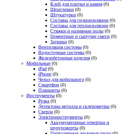
Клей для плитки и камня
(0)
Шпатлевки
(0)
Штукатурки
(0)
Составы для гидроизоляции
(0)
Составы для теплоизоляции
(0)
Стяжки и наливные полы
(0)
Цементные и сыпучие смеси
(0)
Затирки
(0)
Вентиляция системы
(0)
Водосточные системы
(0)
Железобетонные изделия
(0)
Мобильные
(0)
iPad
(0)
iPhone
(0)
Чехол для мобильного
(0)
Смартфон
(0)
Планшеты
(0)
Инструменты
(0)
Резка
(0)
Детекторы металла и склерометры
(0)
Сверла
(0)
Электроинструменты
(0)
Аккумуляторные отвертки и
шуруповерты
(0)
Циркулярные дисковые пилы
(0)