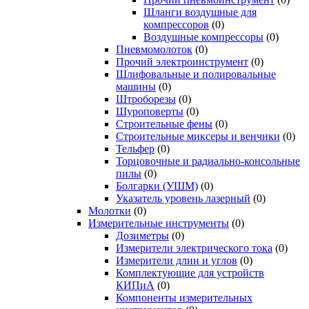
Шланги воздушные для
компрессоров
(0)
Воздушные компрессоры
(0)
Пневмомолоток
(0)
Прочий электроинструмент
(0)
Шлифовальные и полировальные
машины
(0)
Штроборезы
(0)
Шуроповерты
(0)
Строительные фены
(0)
Строительные миксеры и венчики
(0)
Тельфер
(0)
Торцовочные и радиально-консольные
пилы
(0)
Болгарки (УШМ)
(0)
Указатель уровень лазерный
(0)
Молотки
(0)
Измерительные инструменты
(0)
Дозиметры
(0)
Измерители электрического тока
(0)
Измерители длин и углов
(0)
Комплектующие для устройств
КИПиА
(0)
Компоненты измерительных