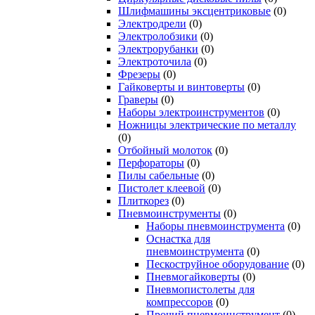
Шлифмашины эксцентриковые
(0)
Электродрели
(0)
Электролобзики
(0)
Электрорубанки
(0)
Электроточила
(0)
Фрезеры
(0)
Гайковерты и винтоверты
(0)
Граверы
(0)
Наборы электроинструментов
(0)
Ножницы электрические по металлу
(0)
Отбойный молоток
(0)
Перфораторы
(0)
Пилы сабельные
(0)
Пистолет клеевой
(0)
Плиткорез
(0)
Пневмоинструменты
(0)
Наборы пневмоинструмента
(0)
Оснастка для
пневмоинструмента
(0)
Пескоструйное оборудование
(0)
Пневмогайковерты
(0)
Пневмопистолеты для
компрессоров
(0)
Прочий пневмоинструмент
(0)