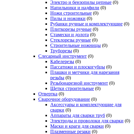
Электро и бензопилы цепные
(0)
Напильники и надфили
(0)
Ножи строительные
(0)
Пилы и ножовки
(0)
Рубанки ручные и комплектующие
(0)
Плиткорезы ручные
(0)
Стамески и долота
(0)
Стеклорезы ручные
(0)
Строительные ножницы
(0)
Труборезы
(0)
Слесарный инструмент
(0)
Кабелерезы
(0)
Пассатижи и плоскогубцы
(0)
Плашки и метчики для нарезания
резьбы
(0)
Резьбонарезной инструмент
(0)
Щетки строительные
(0)
Отвертка
(0)
Сварочное оборудование
(0)
Аксессуары и комплектующие для
сварки
(0)
Аппараты для сварки труб
(0)
Электроды и проволоки для сварки
(0)
Маски и краги для сварки
(0)
Плазменные резаки
(0)