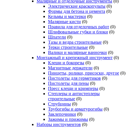
Малярные и отделочные инструменты
(0)
Электрические краскопульты
(0)
Формы для бетона и цемента
(0)
Кельмы и мастерки
(0)
Малярные кисти
(0)
Правила для отделочных работ
(0)
Шлифовальные губки и блоки
(0)
Шпатели
(0)
Тазы и ведра строительные
(0)
Терки строительные
(0)
Валики и малярные ванночки
(0)
Монтажный и крепежный инструмент
(0)
Клещи и бокорезы
(0)
Магнитные держатели
(0)
Пинцеты, ролики, присоски, другое
(0)
Пистолеты для герметиков
(0)
Пистолеты для пены
(0)
Пресс клещи и кримперы
(0)
Степлеры и антистеплеры
строительные
(0)
Струбцины
(0)
Трубогибы и арматурогибы
(0)
Заклепочники
(0)
Зажимы и прижимы
(0)
Наборы инструментов
(0)