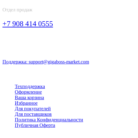
Отдел продаж
+7 908 414 0555
Часы работы: Понедельник - пятница: 9:00 - 20:00 Суббота:
11:00 - 17:00
Поддержка: support@gigaboss-market.com
Мой аккаунт
Техподдержка
Оформление
Ваша корзина
Избранное
Для покупателей
Для поставщиков
Политика Конфиденциальности
Публичная Оферта