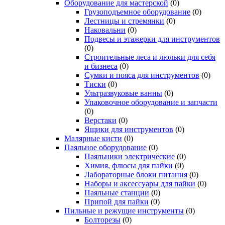
Оборудование для мастерской
(0)
Грузоподъемное оборудование
(0)
Лестницы и стремянки
(0)
Наковальни
(0)
Подвесы и этажерки для инструментов
(0)
Строительные леса и люльки для себя
и бизнеса
(0)
Сумки и пояса для инструментов
(0)
Тиски
(0)
Ультразвуковые ванны
(0)
Упаковочное оборудование и запчасти
(0)
Верстаки
(0)
Ящики для инструментов
(0)
Малярные кисти
(0)
Паяльное оборудование
(0)
Паяльники электрические
(0)
Химия, флюсы для пайки
(0)
Лабораторные блоки питания
(0)
Наборы и аксессуары для пайки
(0)
Паяльные станции
(0)
Припой для пайки
(0)
Пильные и режущие инструменты
(0)
Болторезы
(0)