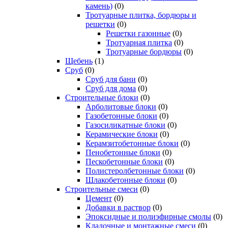
камень)
(0)
Тротуарные плитка, бордюры и
решетки
(0)
Решетки газонные
(0)
Тротуарная плитка
(0)
Тротуарные бордюры
(0)
Щебень
(1)
Сруб
(0)
Сруб для бани
(0)
Сруб для дома
(0)
Строительные блоки
(0)
Арболитовые блоки
(0)
Газобетонные блоки
(0)
Газосиликатные блоки
(0)
Керамические блоки
(0)
Керамзитобетонные блоки
(0)
Пенобетонные блоки
(0)
Пескобетонные блоки
(0)
Полистеролбетонные блоки
(0)
Шлакобетонные блоки
(0)
Строительные смеси
(0)
Цемент
(0)
Добавки в раствор
(0)
Эпоксидные и полиэфирные смолы
(0)
Кладочные и монтажные смеси
(0)