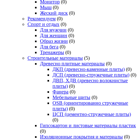
Монитор
(0)
Мыш
(0)
Жеский диск
(0)
Рекомендуем
(0)
Спорт и отдых
(0)
Для мужчин
(0)
Для женщин
(0)
Образ жизни
(0)
Для бега
(0)
Тренажеры
(0)
Строительные материалы
(5)
Древесно плитные материалы
(0)
ДКП (древесно-каменные плиты)
(0)
ДСП (древесно-стружечные плиты)
(0)
ДВП, ХДВ (древесно волокнистые
плиты)
(0)
Фанера
(0)
Мебельные щиты
(0)
OSB (ориентированно стружечные
плиты)
(0)
ЦСП (цементно-стружечные плиты)
(0)
Гипсокартон и листовые материалы пластик
(0)
Изоляционные покрытия и материалы
(0)