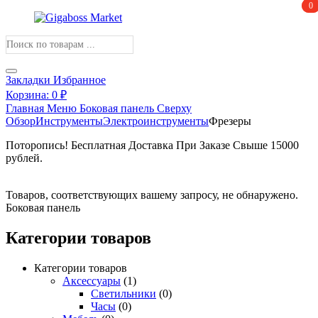
0
0
Поиск
товаров
Закладки
Избранное
Корзина:
0
₽
Главная
Меню
Боковая панель
Сверху
Обзор
Инструменты
Электроинструменты
Фрезеры
Поторопись! Бесплатная Доставка При Заказе Свыше 15000
рублей.
Получите скидку
Товаров, соответствующих вашему запросу, не обнаружено.
Боковая панель
Категории товаров
Категории товаров
Аксессуары
(1)
Светильники
(0)
Часы
(0)