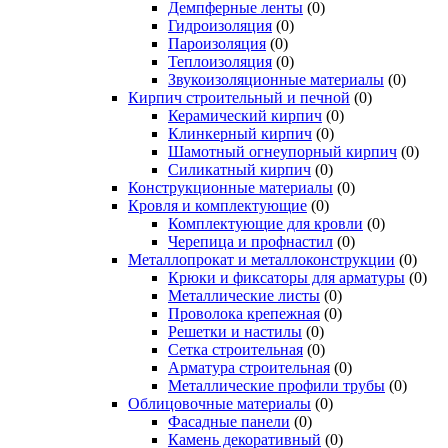
Демпферные ленты
(0)
Гидроизоляция
(0)
Пароизоляция
(0)
Теплоизоляция
(0)
Звукоизоляционные материалы
(0)
Кирпич строительный и печной
(0)
Керамический кирпич
(0)
Клинкерный кирпич
(0)
Шамотный огнеупорный кирпич
(0)
Силикатный кирпич
(0)
Конструкционные материалы
(0)
Кровля и комплектующие
(0)
Комплектующие для кровли
(0)
Черепица и профнастил
(0)
Металлопрокат и металлоконструкции
(0)
Крюки и фиксаторы для арматуры
(0)
Металлические листы
(0)
Проволока крепежная
(0)
Решетки и настилы
(0)
Сетка строительная
(0)
Арматура строительная
(0)
Металлические профили трубы
(0)
Облицовочные материалы
(0)
Фасадные панели
(0)
Камень декоративный
(0)